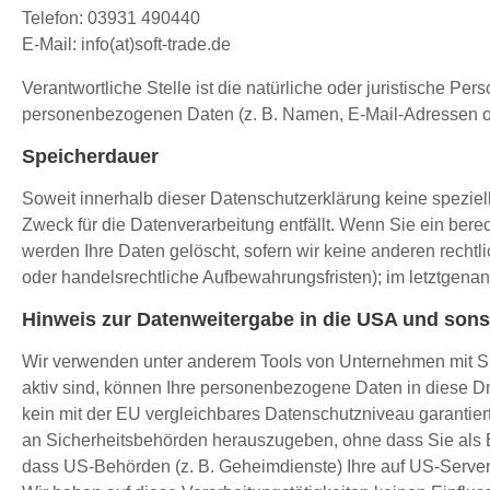
Telefon: 03931 490440
E-Mail: info(at)soft-trade.de
Verantwortliche Stelle ist die natürliche oder juristische P
personenbezogenen Daten (z. B. Namen, E-Mail-Adressen o. 
Speicherdauer
Soweit innerhalb dieser Datenschutzerklärung keine spezie
Zweck für die Datenverarbeitung entfällt. Wenn Sie ein ber
werden Ihre Daten gelöscht, sofern wir keine anderen recht
oder handelsrechtliche Aufbewahrungsfristen); im letztgenann
Hinweis zur Datenweitergabe in die USA und sonst
Wir verwenden unter anderem Tools von Unternehmen mit Sitz
aktiv sind, können Ihre personenbezogene Daten in diese Dri
kein mit der EU vergleichbares Datenschutzniveau garantie
an Sicherheitsbehörden herauszugeben, ohne dass Sie als B
dass US-Behörden (z. B. Geheimdienste) Ihre auf US-Serve