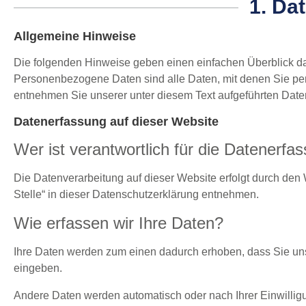
1. Da
Allgemeine Hinweise
Die folgenden Hinweise geben einen einfachen Überblick d
Personenbezogene Daten sind alle Daten, mit denen Sie per
entnehmen Sie unserer unter diesem Text aufgeführten Date
Datenerfassung auf dieser Website
Wer ist verantwortlich für die Datenerfa
Die Datenverarbeitung auf dieser Website erfolgt durch den
Stelle“ in dieser Datenschutzerklärung entnehmen.
Wie erfassen wir Ihre Daten?
Ihre Daten werden zum einen dadurch erhoben, dass Sie uns d
eingeben.
Andere Daten werden automatisch oder nach Ihrer Einwillig