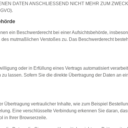
NEN DATEN ANSCHLIESSEND NICHT MEHR ZUM ZWEC
GVO).
ehörde
nen ein Beschwerderecht bei einer Aufsichtsbehörde, insbesond
rts des mutmaßlichen Verstoßes zu. Das Beschwerderecht beste
lligung oder in Erfüllung eines Vertrags automatisiert verarbeit
u lassen. Sofern Sie die direkte Übertragung der Daten an ei
 Übertragung vertraulicher Inhalte, wie zum Beispiel Bestellu
elung. Eine verschlüsselte Verbindung erkennen Sie daran, das
l in Ihrer Browserzeile.