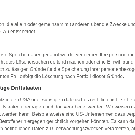
erson, die allein oder gemeinsam mit anderen über die Zwecke und
Ä.) entscheidet.
llere Speicherdauer genannt wurde, verbleiben Ihre personenbe
echtigtes Löschersuchen geltend machen oder eine Einwilligung 
lich zulässigen Gründe für die Speicherung Ihrer personenbezog
ten Fall erfolgt die Löschung nach Fortfall dieser Gründe.
ige Drittstaaten
 in den USA oder sonstigen datenschutzrechtlich nicht sichere
ttstaaten übertragen und dort verarbeitet werden. Wir weisen d
rt werden kann. Beispielsweise sind US-Unternehmen dazu ver
etroffener hiergegen gerichtlich vorgehen könnten. Es kann d
rn befindlichen Daten zu Überwachungszwecken verarbeiten, a