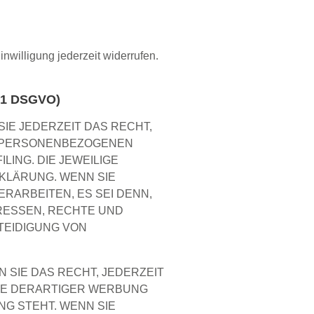
nwilligung jederzeit widerrufen.
 21 DSGVO)
SIE JEDERZEIT DAS RECHT,
ER PERSONENBEZOGENEN
ING. DIE JEWEILIGE
KLÄRUNG. WENN SIE
ARBEITEN, ES SEI DENN,
RESSEN, RECHTE UND
TEIDIGUNG VON
SIE DAS RECHT, JEDERZEIT
KE DERARTIGER WERBUNG
NG STEHT. WENN SIE