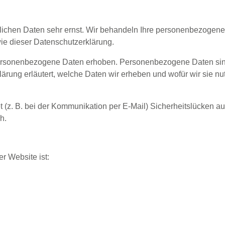
nlichen Daten sehr ernst. Wir behandeln Ihre personenbezogene
ie dieser Datenschutzerklärung.
rsonenbezogene Daten erhoben. Personenbezogene Daten sind
ärung erläutert, welche Daten wir erheben und wofür wir sie nut
t (z. B. bei der Kommunikation per E-Mail) Sicherheitslücken a
h.
er Website ist: