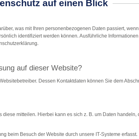
tenschutz auf einen Blick
arüber, was mit Ihren personenbezogenen Daten passiert, wenn
sönlich identifiziert werden können. Ausführliche Informatio
nschutzerklärung.
ssung auf dieser Website?
 Websitebetreiber. Dessen Kontaktdaten können Sie dem Abschni
iese mitteilen. Hierbei kann es sich z. B. um Daten handeln, d
ung beim Besuch der Website durch unsere IT-Systeme erfasst. 