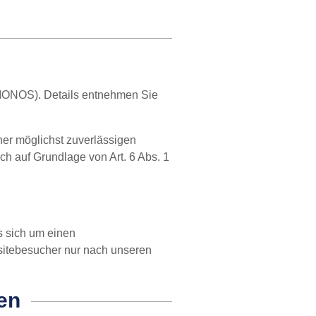
 IONOS). Details entnehmen Sie
ner möglichst zuverlässigen
ch auf Grundlage von Art. 6 Abs. 1
s sich um einen
sitebesucher nur nach unseren
nen