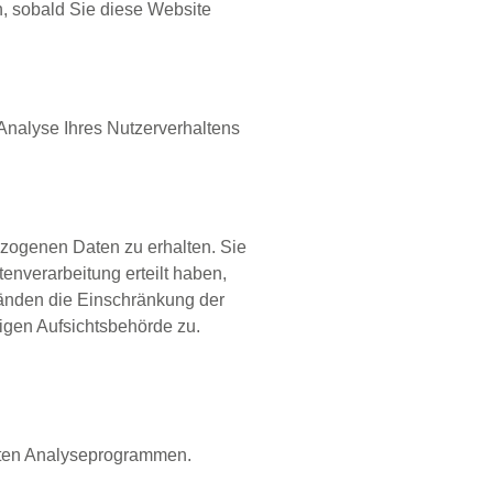
h, sobald Sie diese Website
 Analyse Ihres Nutzerverhaltens
ezogenen Daten zu erhalten. Sie
nverarbeitung erteilt haben,
tänden die Einschränkung der
igen Aufsichtsbehörde zu.
nnten Analyseprogrammen.