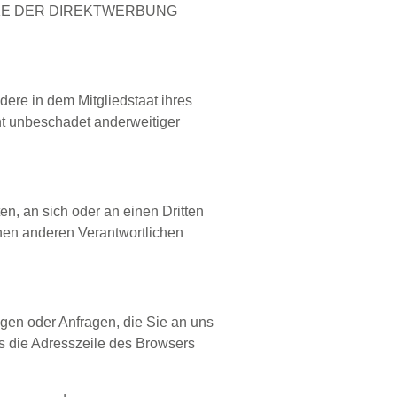
KE DER DIREKTWERBUNG
ere in dem Mitgliedstaat ihres
ht unbeschadet anderweitiger
en, an sich oder an einen Dritten
nen anderen Verantwortlichen
ngen oder Anfragen, die Sie an uns
s die Adresszeile des Browsers