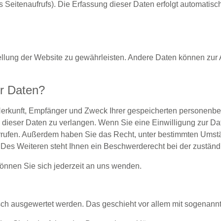
s Seitenaufrufs). Die Erfassung dieser Daten erfolgt automatisc
stellung der Website zu gewährleisten. Andere Daten können zur
er Daten?
r Herkunft, Empfänger und Zweck Ihrer gespeicherten personenb
ieser Daten zu verlangen. Wenn Sie eine Einwilligung zur Date
iderrufen. Außerdem haben Sie das Recht, unter bestimmten Ums
Des Weiteren steht Ihnen ein Beschwerderecht bei der zuständ
nnen Sie sich jederzeit an uns wenden.
tisch ausgewertet werden. Das geschieht vor allem mit sogena