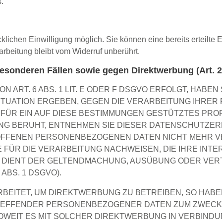
.
lichen Einwilligung möglich. Sie können eine bereits erteilte Ei
rbeitung bleibt vom Widerruf unberührt.
esonderen Fällen sowie gegen Direktwerbung (Art.
RT. 6 ABS. 1 LIT. E ODER F DSGVO ERFOLGT, HABEN 
SITUATION ERGEBEN, GEGEN DIE VERARBEITUNG IHR
FÜR EIN AUF DIESE BESTIMMUNGEN GESTÜTZTES PROFIL
NG BERUHT, ENTNEHMEN SIE DIESER DATENSCHUTZER
FFENEN PERSONENBEZOGENEN DATEN NICHT MEHR VER
ÜR DIE VERARBEITUNG NACHWEISEN, DIE IHRE INTE
G DIENT DER GELTENDMACHUNG, AUSÜBUNG ODER VER
BS. 1 DSGVO).
ITET, UM DIREKTWERBUNG ZU BETREIBEN, SO HABEN 
TREFFENDER PERSONENBEZOGENER DATEN ZUM ZWEC
 SOWEIT ES MIT SOLCHER DIREKTWERBUNG IN VERBINDU